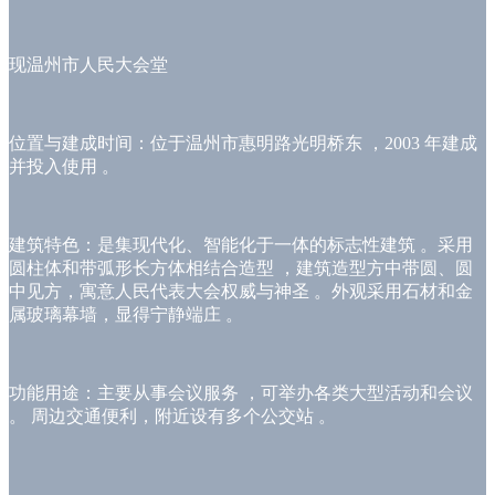
现温州市人民大会堂
位置与建成时间：位于温州市惠明路光明桥东 ，2003 年建成
并投入使用 。
建筑特色：是集现代化、智能化于一体的标志性建筑 。采用
圆柱体和带弧形长方体相结合造型 ，建筑造型方中带圆、圆
中见方，寓意人民代表大会权威与神圣 。外观采用石材和金
属玻璃幕墙，显得宁静端庄 。
功能用途：主要从事会议服务 ，可举办各类大型活动和会议
。 周边交通便利，附近设有多个公交站 。