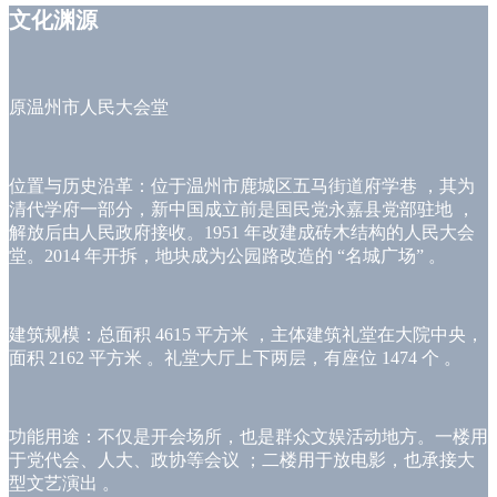
文化渊源
原温州市人民大会堂
位置与历史沿革：位于温州市鹿城区五马街道府学巷 ，其为
清代学府一部分，新中国成立前是国民党永嘉县党部驻地 ，
解放后由人民政府接收。1951 年改建成砖木结构的人民大会
堂。2014 年开拆，地块成为公园路改造的 “名城广场” 。
建筑规模：总面积 4615 平方米 ，主体建筑礼堂在大院中央，
面积 2162 平方米 。礼堂大厅上下两层，有座位 1474 个 。
功能用途：不仅是开会场所，也是群众文娱活动地方。一楼用
于党代会、人大、政协等会议 ；二楼用于放电影，也承接大
型文艺演出 。