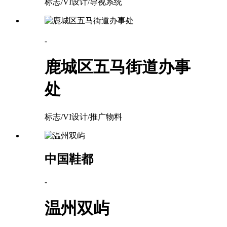
标志/VI设计/导视系统
-
鹿城区五马街道办事
处
标志/VI设计/推广物料
中国鞋都
-
温州双屿