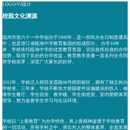
LOGO/VI设计
校园文化渊源
温州市第六十一中学创办于1999年，是一所民办全日制普通高
中，也是浙江省瓯海中学教育集团的组成部分。 办学16年
来，学校依托瓯海中学的优质教育资源，切实发挥自身的办学
优势，取得了良好的办学效益，教育教学质量一直名列全市同
类学校前茅，深受广大家长的好评。
2012年，学校迁入梧田龙霞路88号梧田校区，拥有了独立的办
学校舍。三年来，学校不断加大校园硬件设施建设的投入，修
缮学生餐厅、学生宿舍、教学楼、学生阅览室、室内塑胶体育
馆等，努力改善学生学习与生活环境。
学校以 “上善教育” 为办学特色，将上善精神渗透于学校教育
的一切活动、所有学科之中，突出对人的整体素养、全面发展