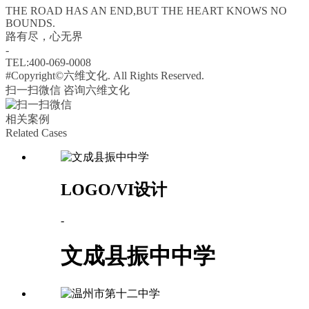
THE ROAD HAS AN END,BUT THE HEART KNOWS NO
BOUNDS.
路有尽，心无界
-
TEL:400-069-0008
#Copyright©六维文化. All Rights Reserved.
扫一扫微信 咨询六维文化
相关案例
Related Cases
LOGO/VI设计
-
文成县振中中学