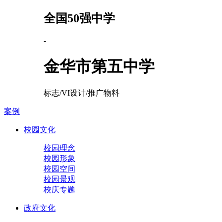
全国50强中学
-
金华市第五中学
标志/VI设计/推广物料
案例
校园文化
校园理念
校园形象
校园空间
校园景观
校庆专题
政府文化