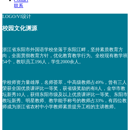
Contact
联系
LOGO/VI设计
校园文化渊源
浙江省东阳市外国语学校坐落于东阳江畔，坚持素质教育方
向，全面贯彻教育方针，优化教育教学行为。全校现有教学班
54个，教职员工196人，学生2000余人。
学校师资力量雄厚，名师荟萃，中高级教师占49%，曾有三人
荣获全国优质课评比一等奖，获省级奖励的有8人，金华市教
坛新秀10人，获得东阳市级及以上优质课评比一等奖、东阳市
教坛新秀、明星教师、教学能手称号的教师占33%，有四位教
师成为浙江省农村中小学教师素质提升工程的主讲教师。