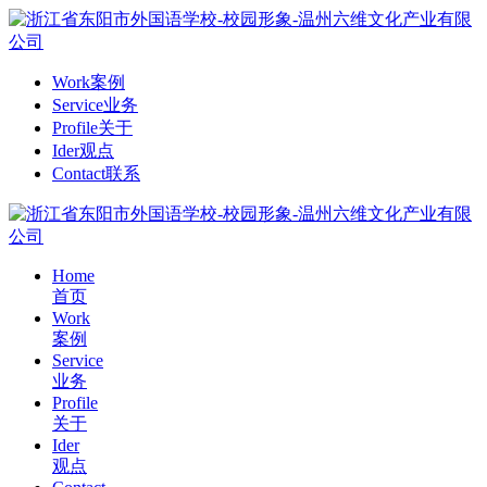
Work
案例
Service
业务
Profile
关于
Ider
观点
Contact
联系
Home
首页
Work
案例
Service
业务
Profile
关于
Ider
观点