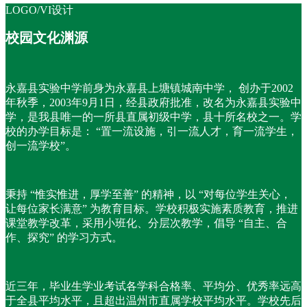
LOGO/VI设计
校园文化渊源
永嘉县实验中学前身为永嘉县上塘镇城南中学， 创办于2002
年秋季，2003年9月1日，经县政府批准，改名为永嘉县实验中
学，是我县唯一的一所县直属初级中学，县十所名校之一。
学
校的办学目标是： “置一流设施，引一流人才，育一流学生，
创一流学校”。
秉持 “惟实惟进，厚学至善” 的精神，以 “对每位学生关心，
让每位家长满意” 为教育目标。学校积极实施素质教育，推进
课堂教学改革，采用小班化、分层次教学，倡导 “自主、合
作、探究” 的学习方式。
近三年，毕业生学业考试各学科合格率、平均分、优秀率远高
于全县平均水平，且超出温州市直属学校平均水平。学校先后