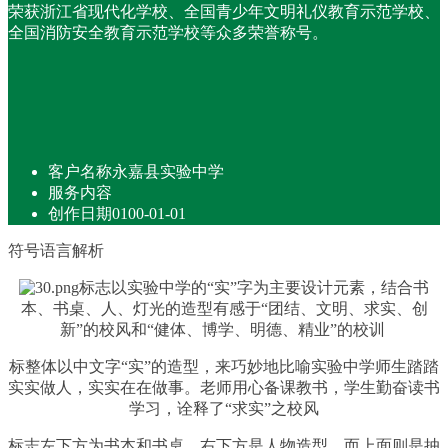
荣获浙江省现代化学校、全国青少年文明礼仪教育示范学校、
全国消防安全教育示范学校等众多荣誉称号。
客户名称
永嘉县实验中学
服务内容
创作日期
0100-01-01
符号语言解析
标志以实验中学的“实”字为主要设计元素，结合书
本、书桌、人、灯光的造型有感于“团结、文明、求实、创
新”的校风和“健体、博学、明德、精业”的校训
标整体以中文字“实”的造型，来巧妙地比喻实验中学师生踏踏
实实做人，实实在在做事。老师用心备课教书，学生勤奋读书
学习，诠释了“求实”之校风
标志左下方为书本和书桌，右下方是人物造型，而上面则是抽