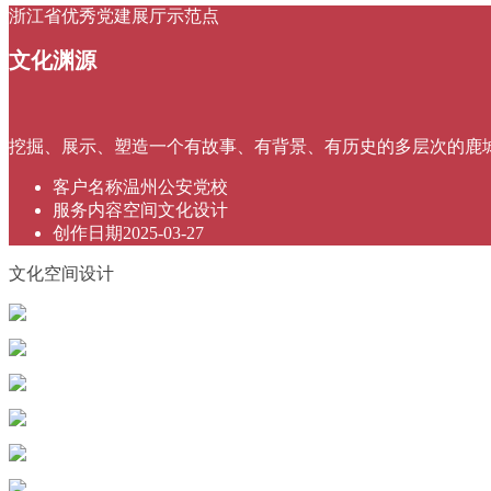
浙江省优秀党建展厅示范点
文化渊源
挖掘、展示、塑造一个有故事、有背景、有历史的多层次的鹿
客户名称
温州公安党校
服务内容
空间文化设计
创作日期
2025-03-27
文化空间设计