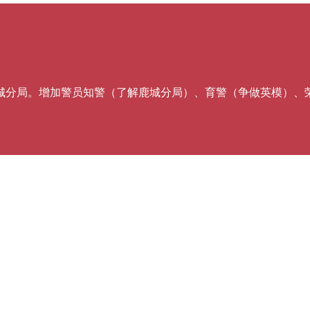
城分局。增加警员知警（了解鹿城分局）、育警（争做英模）、