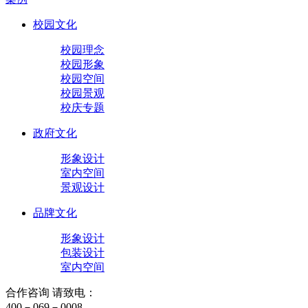
校园文化
校园理念
校园形象
校园空间
校园景观
校庆专题
政府文化
形象设计
室内空间
景观设计
品牌文化
形象设计
包装设计
室内空间
合作咨询 请致电：
400－069－0008