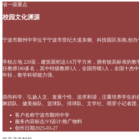
省一级重点
校园文化渊源
宁波市鄞州中学位于宁波市世纪大道东侧、科技园区东南,创办于1
学校占地 220亩，建筑面积达3.6万平方米，拥有较高标准的
任教师180多名，其中特级教师3人，全国劳模1人，全国十杰
年轻，教学科研能力强。
崇尚科学、弘扬人文、发展个性、追求和谐，注重培养学生的
舞蹈队、健美操队、篮球队、排球队、文学社、萌芽小记者团
客户名称
宁波市鄞州中学
服务内容
标志/VI设计/推广物料
创作日期
2025-03-27