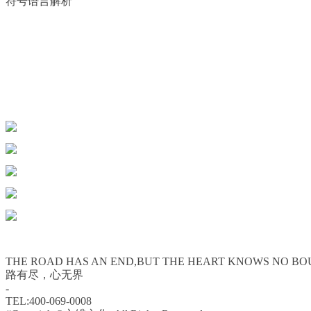
符号语言解析
THE ROAD HAS AN END,BUT THE HEART KNOWS NO BO
路有尽，心无界
-
TEL:400-069-0008