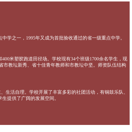
重点中学之一，1995年又成为首批验收通过的省一级重点中学。
00米塑胶跑道田径场。学校现有34个班级1700余名学生，现
一批省市教坛新秀、省十佳青年教师和市教坛中坚。
师资队伍结构
主、生活自理。学校开展了丰富多彩的社团活动，有铜鼓乐队、
学生提供了广阔的发展空间。