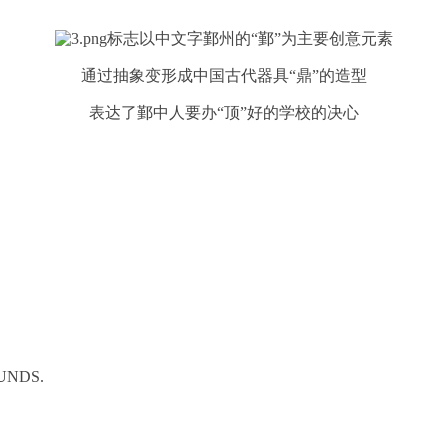
标志以中文字鄞州的“鄞”为主要创意元素
通过抽象变形成中国古代器具“鼎”的造型
表达了鄞中人要办“顶”好的学校的决心
UNDS.