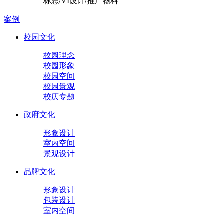
标志/VI设计/推广物料
案例
校园文化
校园理念
校园形象
校园空间
校园景观
校庆专题
政府文化
形象设计
室内空间
景观设计
品牌文化
形象设计
包装设计
室内空间