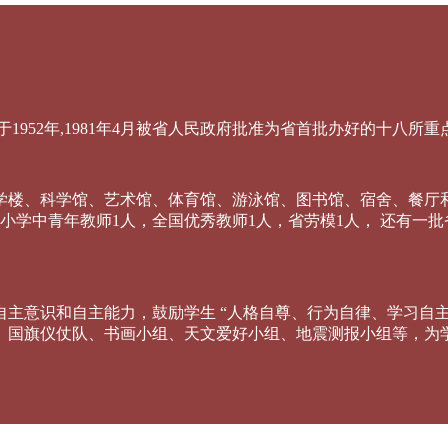
952年,1981年4月被省人民政府批准为省首批办好的十八所
教学楼、科学馆、艺术馆、体育馆、游泳馆、图书馆、宿舍、餐厅和4
中小学中青年教师1人，全国优秀教师1人，省劳模1人， 还有
自主意识和自主能力，鼓励学生 “人格自尊、行为自律、学习自
、国旗仪仗队、书画小组、天文爱好小组、地震测报小组等，为