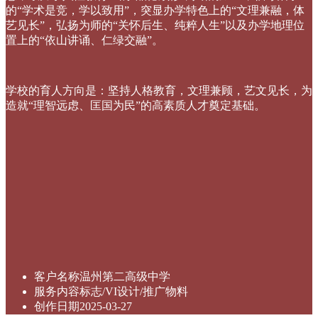
的“学术是竞，学以致用”，突显办学特色上的“文理兼融，体
艺见长”，弘扬为师的“关怀后生、纯粹人生”以及办学地理位
置上的“依山讲诵、仁绿交融”。
学校的育人方向是：坚持人格教育，文理兼顾，艺文见长，为
造就“理智远虑、匡国为民”的高素质人才奠定基础。
客户名称
温州第二高级中学
服务内容
标志/VI设计/推广物料
创作日期
2025-03-27