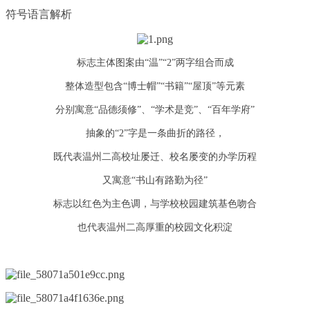
符号语言解析
标志主体图案由“温”“2”两字组合而成
整体造型包含“博士帽”“书籍”“屋顶”等元素
分别寓意“品德须修”、“学术是竞”、“百年学府”
抽象的“2”字是一条曲折的路径，
既代表温州二高校址屡迁、校名屡变的办学历程
又寓意“书山有路勤为径”
标志以红色为主色调，与学校校园建筑基色吻合
也代表温州二高厚重的校园文化积淀