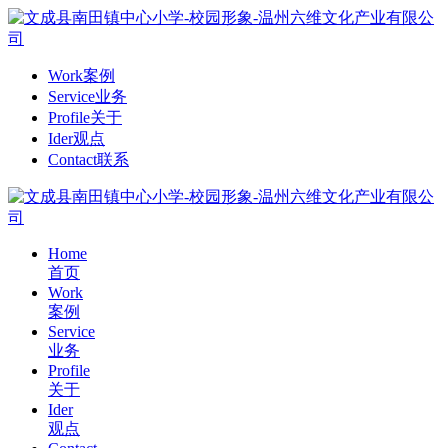
Work
案例
Service
业务
Profile
关于
Ider
观点
Contact
联系
Home
首页
Work
案例
Service
业务
Profile
关于
Ider
观点