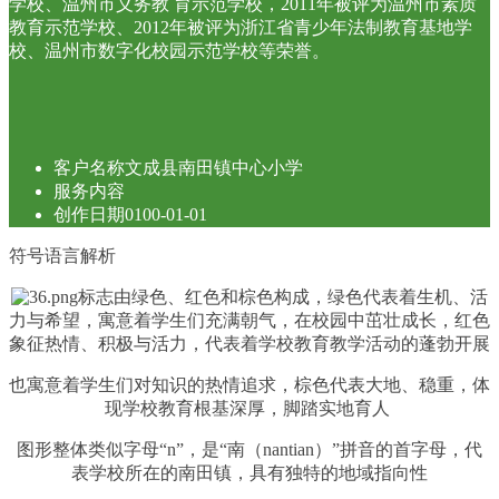
学校、温州市义务教 育示范学校，2011年被评为温州市素质
教育示范学校、2012年被评为浙江省青少年法制教育基地学
校、温州市数字化校园示范学校等荣誉。
客户名称
文成县南田镇中心小学
服务内容
创作日期
0100-01-01
符号语言解析
标志由绿色、红色和棕色构成，绿色代表着生机、活
力与希望，寓意着学生们充满朝气，在校园中茁壮成长，红色
象征热情、积极与活力，代表着学校教育教学活动的蓬勃开展
也寓意着学生们对知识的热情追求，棕色代表大地、稳重，体
现学校教育根基深厚，脚踏实地育人
图形整体类似字母“n”，是“南（nantian）”拼音的首字母，代
表学校所在的南田镇，具有独特的地域指向性