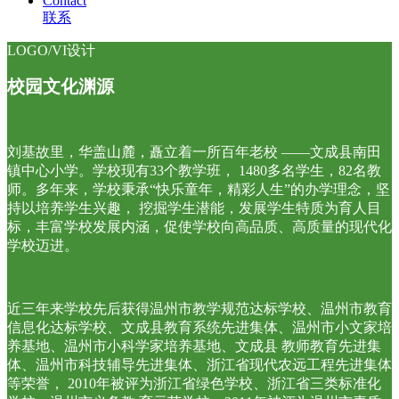
Contact
联系
LOGO/VI设计
校园文化渊源
刘基故里，华盖山麓，矗立着一所百年老校 ——文成县南田
镇中心小学。学校现有33个教学班， 1480多名学生，82名教
师。多年来，学校秉承“快乐童年，精彩人生”的办学理念，坚
持以培养学生兴趣， 挖掘学生潜能，发展学生特质为育人目
标，丰富学校发展内涵，促使学校向高品质、高质量的现代化
学校迈进。
近三年来学校先后获得温州市教学规范达标学校、温州市教育
信息化达标学校、文成县教育系统先进集体、温州市小文家培
养基地、温州市小科学家培养基地、文成县 教师教育先进集
体、温州市科技辅导先进集体、浙江省现代农远工程先进集体
等荣誉， 2010年被评为浙江省绿色学校、浙江省三类标准化