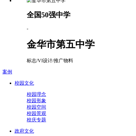
全国50强中学
-
金华市第五中学
标志/VI设计/推广物料
案例
校园文化
校园理念
校园形象
校园空间
校园景观
校庆专题
政府文化